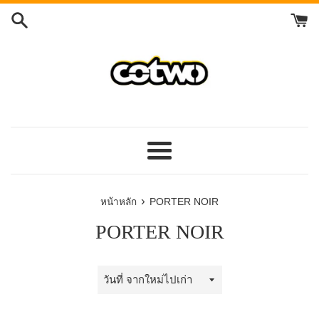
ข้าม
ไป
ที่
เนื้อหา
เมนู
›
หน้าหลัก
PORTER NOIR
PORTER NOIR
เรียง
ตาม