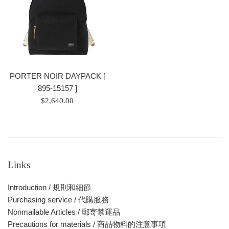
PORTER NOIR DAYPACK [
895-15157 ]
ราคา
$2,640.00
ปกติ
Links
Introduction / 規則和細節
Purchasing service / 代購服務
Nonmailable Articles / 郵寄禁運品
Precautions for materials / 商品物料的注意事項