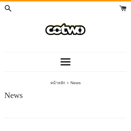
ข้าม
ไป
ที่
เนื้อหา
เมนู
›
หน้าหลัก
News
News